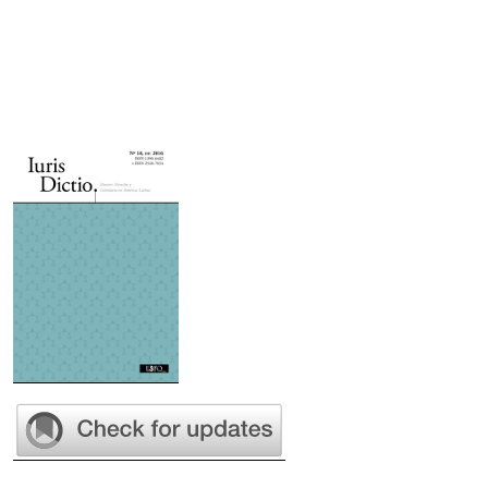
Imagen de portada