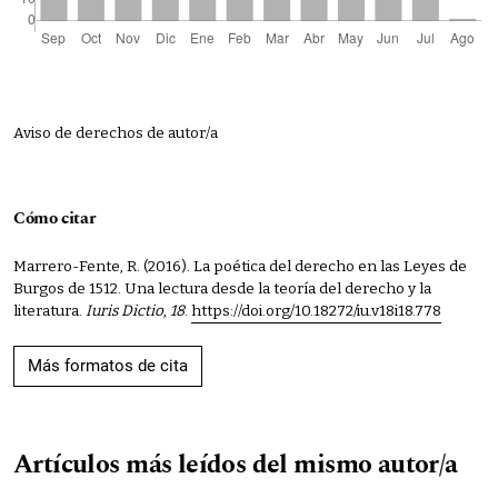
Aviso de derechos de autor/a
Cómo citar
Marrero-Fente, R. (2016). La poética del derecho en las Leyes de
Burgos de 1512. Una lectura desde la teoría del derecho y la
literatura.
Iuris Dictio
,
18
.
https://doi.org/10.18272/iu.v18i18.778
Más formatos de cita
Artículos más leídos del mismo autor/a