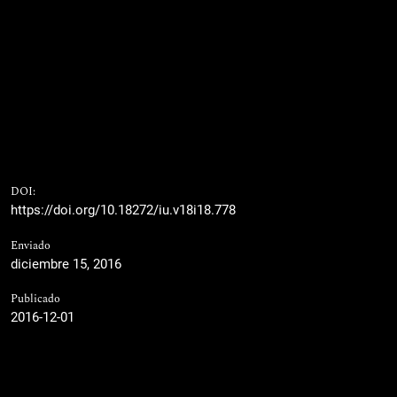
DOI:
https://doi.org/10.18272/iu.v18i18.778
Enviado
diciembre 15, 2016
Publicado
2016-12-01