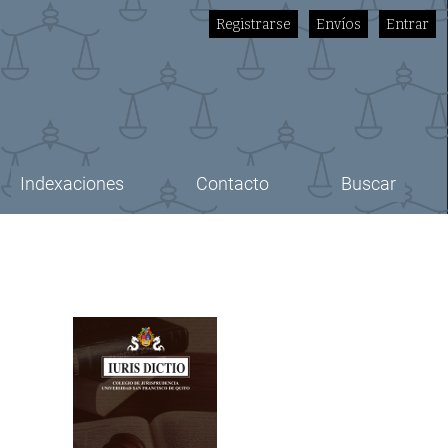
Registrarse
Envíos
Entrar
Indexaciones
Contacto
Buscar
Imagen de portada