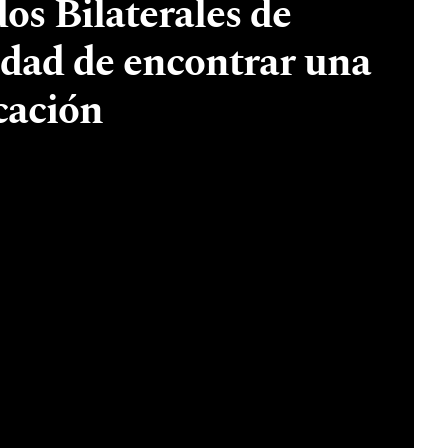
os Bilaterales de
sidad de encontrar una
cación