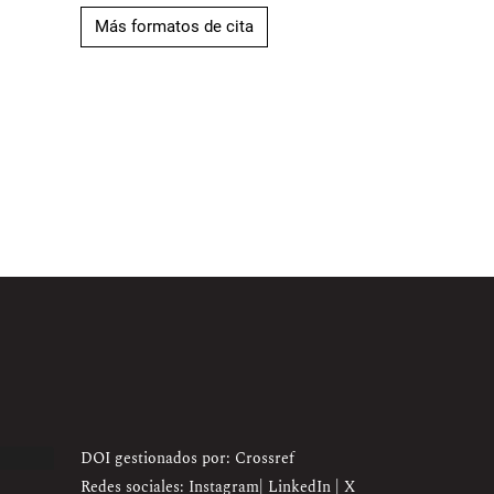
Más formatos de cita
DOI gestionados por: Crossref
Redes sociales:
Instagram
|
LinkedIn
|
X