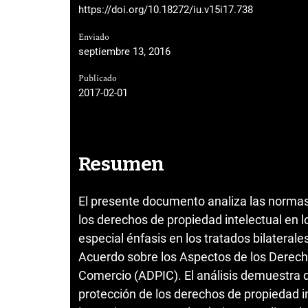
https://doi.org/10.18272/iu.v15i17.738
Enviado
septiembre 13, 2016
Publicado
2017-02-01
Resumen
El presente documento analiza las normas 
los derechos de propiedad intelectual en l
especial énfasis en los tratados bilaterale
Acuerdo sobre los Aspectos de los Derecho
Comercio (ADPIC). El análisis demuestra q
protección de los derechos de propiedad i