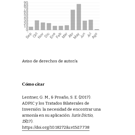
Aviso de derechos de autor/a
Cómo citar
Lentner, G. M., & Proaño, S. E. (2017).
ADPIC y los Tratados Bilaterales de
Inversión: la necesidad de encontrar una
armonía en su aplicación.
Iuris Dictio
,
15
(17).
https://doi.org/10.18272/iu.v15i17.738