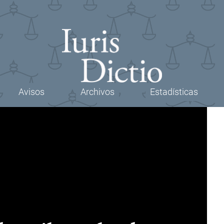
Avisos
Archivos
Estadísticas