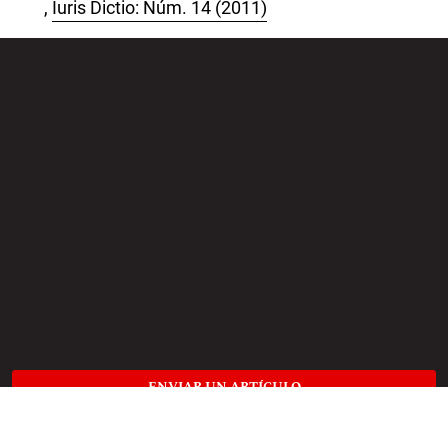
,
Iuris Dictio: Núm. 14 (2011)
ENVIAR UN ARTÍCULO