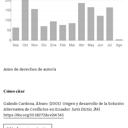
Aviso de derechos de autor/a
Cómo citar
Galindo Cardona, Álvaro. (2001). Origen y desarrollo de la Solución
Alternativa de Conflictos en Ecuador.
Iuris Dictio
,
2
(4).
https://doi.org/10.18272/iu.v2i4.561