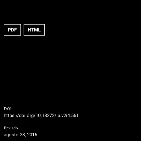
PDF
HTML
DOI:
https://doi.org/10.18272/iu.v2i4.561
Enviado
agosto 23, 2016