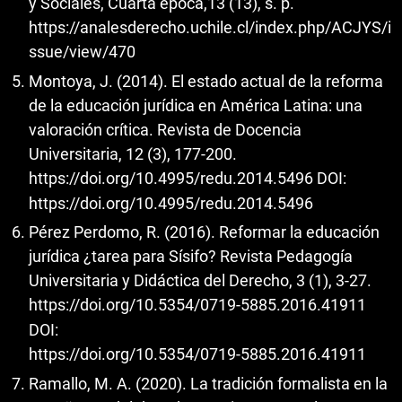
y Sociales, Cuarta época,13 (13), s. p.
https://analesderecho.uchile.cl/index.php/ACJYS/i
ssue/view/470
Montoya, J. (2014). El estado actual de la reforma
de la educación jurídica en América Latina: una
valoración crítica. Revista de Docencia
Universitaria, 12 (3), 177-200.
https://doi.org/10.4995/redu.2014.5496
DOI:
https://doi.org/10.4995/redu.2014.5496
Pérez Perdomo, R. (2016). Reformar la educación
jurídica ¿tarea para Sísifo? Revista Pedagogía
Universitaria y Didáctica del Derecho, 3 (1), 3-27.
https://doi.org/10.5354/0719-5885.2016.41911
DOI:
https://doi.org/10.5354/0719-5885.2016.41911
Ramallo, M. A. (2020). La tradición formalista en la