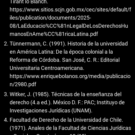
Tirant lo Blanch.
https://www.sitios.scjn.gob.mx/cec/sites/default/f
iles/publication/documents/2025-
08/LaEducacio%CC%81nLegalDeLosDerechosHu
manosEnAme%CC%81ricaLatina.pdf
Tünnermann, C. (1991). Historia de la universidad
en América Latina: De la época colonial a la
Reforma de Córdoba. San José, C. R.: Editorial
Universitaria Centroamericana.
https://www.enriquebolanos.org/media/publicacio
n/2980.pdf
Witker, J. (1985). Técnicas de la enseñanza del
derecho (4.a ed.). México D. F.: PAC; Instituyo de
Investigaciones Jurídicas (UNAM).
Facultad de Derecho de la Universidad de Chile.
(1971). Anales de la Facultad de Ciencias Jurídicas