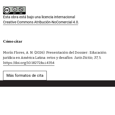
Esta obra está bajo una licencia internacional
Creative Commons Atribución-NoComercial 4.0
.
Cómo citar
Morín Flores, A. N. (2026). Presentación del Dossier:: Educación
jurídica en América Latina: retos y desafíos.
Iuris Dictio
,
37
, 5.
https://doi.org/10.18272/iu.i.4354
Más formatos de cita