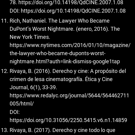
78.
https://doi.org/10.14198/QdCINE.2007.1.08
DOI:
https://doi.org/10.14198/QdCINE.2007.1.08
Rich, Nathaniel. The Lawyer Who Became
DuPont’s Worst Nightmare. (enero, 2016). The
New York Times.
https://www.nytimes.com/2016/01/10/magazine/
the-lawyer-who-became-duponts-worst-
nightmare.html?auth=link-dismiss-google1tap
Rivaya, B. (2016). Derecho y cine: A propósito del
crimen de lesa cinematografía. Ética y Cine
Journal, 6(1), 33-39.
https://www.redalyc.org/journal/5644/564462711
005/html/
DOI:
https://doi.org/10.31056/2250.5415.v6.n1.14859
Rivaya, B. (2017). Derecho y cine todo lo que