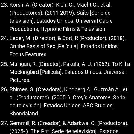
Korsh, A. (Creator), Klein G., Macht G., et al.
(Productores). (2011-2019). Suits [Serie de
televisión]. Estados Unidos: Universal Cable
Productions; Hypnotic Films & Television.
Leder, M. (Director), & Cort, R (Productor). (2018).
On the Basis of Sex [Película]. Estados Unidos:
Focus Features.
Mulligan, R. (Director), Pakula, A. J. (1962). To Kill a
Mockingbird [Película]. Estados Unidos: Universal
Pictures.
Rhimes, S. (Creadora), Kindberg A., Guzmán A., et
al. (Productores). (2005- ). Grey’s Anatomy [Serie
de televisión]. Estados Unidos: ABC Studios;
Shondaland.
Gemmill, R. (Creador), & Adarkwa, C. (Productora).
(2025- ). The Pitt [Serie de televisión]. Estados