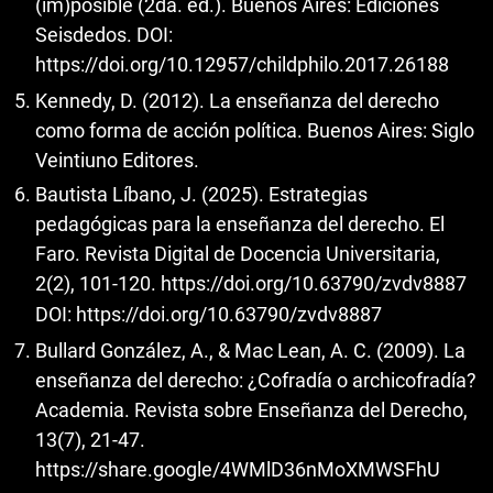
(im)posible (2da. ed.). Buenos Aires: Ediciones
Seisdedos. DOI:
https://doi.org/10.12957/childphilo.2017.26188
Kennedy, D. (2012). La enseñanza del derecho
como forma de acción política. Buenos Aires: Siglo
Veintiuno Editores.
Bautista Líbano, J. (2025). Estrategias
pedagógicas para la enseñanza del derecho. El
Faro. Revista Digital de Docencia Universitaria,
2(2), 101-120.
https://doi.org/10.63790/zvdv8887
DOI:
https://doi.org/10.63790/zvdv8887
Bullard González, A., & Mac Lean, A. C. (2009). La
enseñanza del derecho: ¿Cofradía o archicofradía?
Academia. Revista sobre Enseñanza del Derecho,
13(7), 21-47.
https://share.google/4WMlD36nMoXMWSFhU