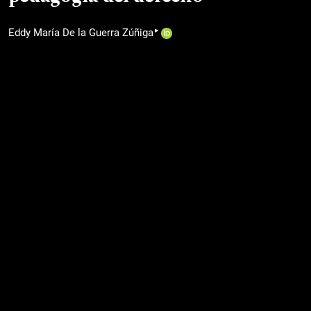
▸
Eddy María De la Guerra Zúñiga