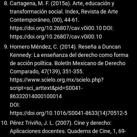
Cartagena, M. F. (2015a). Arte, educación y
transformación social. Index, Revista de Arte
Contemporáneo, (00), 44-61.
https://doi.org/10.26807/cav.v0i00.10
DOI:
https://doi.org/10.26807/cav.v0i00.10
Hornero Méndez, C. (2014). Reseña a Duncan
Kennedy: La enseñanza del derecho como forma
de acción política. Boletín Mexicano de Derecho
Comparado, 47(139), 351-355.
https://www.scielo.org.mx/scielo.php?
script=sci_arttext&pid=S0041-
86332014000100014
DOI:
https://doi.org/10.1016/S0041-8633(14)70512-5
Pérez Triviño, J. L. (2007). Cine y derecho:
Aplicaciones docentes. Quaderns de Cine, 1, 69-