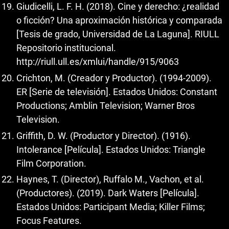
Giudicelli, L. F. H. (2018). Cine y derecho: ¿realidad
o ficción? Una aproximación histórica y comparada
[Tesis de grado, Universidad de La Laguna]. RIULL
Repositorio institucional.
http://riull.ull.es/xmlui/handle/915/9063
Crichton, M. (Creador y Productor). (1994-2009).
ER [Serie de televisión]. Estados Unidos: Constant
Productions; Amblin Television; Warner Bros
Television.
Griffith, D. W. (Productor y Director). (1916).
Intolerance [Película]. Estados Unidos: Triangle
Film Corporation.
Haynes, T. (Director), Ruffalo M., Vachon, et al.
(Productores). (2019). Dark Waters [Película].
Estados Unidos: Participant Media; Killer Films;
Focus Features.