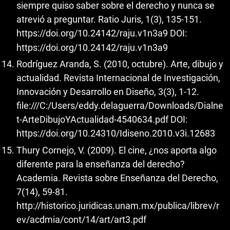
siempre quiso saber sobre el derecho y nunca se
atrevió a preguntar. Ratio Juris, 1(3), 135-151.
https://doi.org/10.24142/raju.v1n3a9
DOI:
https://doi.org/10.24142/raju.v1n3a9
Rodríguez Aranda, S. (2010, octubre). Arte, dibujo y
actualidad. Revista Internacional de Investigación,
Innovación y Desarrollo en Diseño, 3(3), 1-12.
file:///C:/Users/eddy.delaguerra/Downloads/Dialne
t-ArteDibujoYActualidad-4540634.pdf DOI:
https://doi.org/10.24310/Idiseno.2010.v3i.12683
Thury Cornejo, V. (2009). El cine, ¿nos aporta algo
diferente para la enseñanza del derecho?
Academia. Revista sobre Enseñanza del Derecho,
7(14), 59-81.
http://historico.juridicas.unam.mx/publica/librev/r
ev/acdmia/cont/14/art/art3.pdf