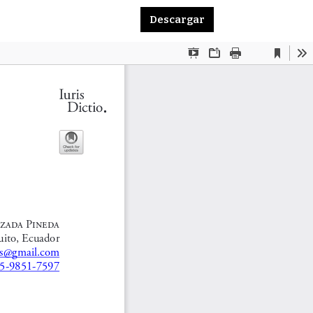
Descargar PDF
Descargar