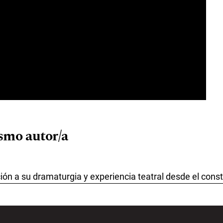
ismo autor/a
ón a su dramaturgia y experiencia teatral desde el cons