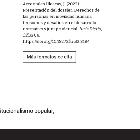
Arcentales Illescas, J. (2023).
Presentación del dossier: Derechos de
las personas en movilidad humana,
tensiones y desafíos en el desarrollo
normativo y jurisprudencial.
Iuris Dictio
,
32
(32), 8.
https://doi.org/10.18272/iu.i32.3184
Más formatos de cita
titucionalismo popular
,