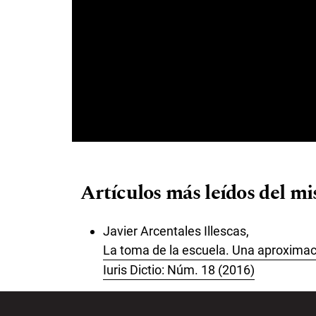
Artículos más leídos del m
Javier Arcentales Illescas,
La toma de la escuela. Una aproximaci
Iuris Dictio: Núm. 18 (2016)