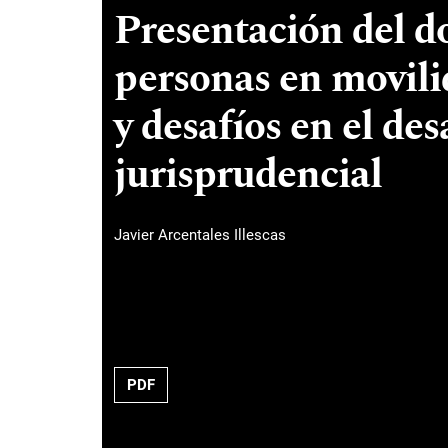
Presentación del do
personas en movil
y desafíos en el de
jurisprudencial
Javier Arcentales Illescas
PDF