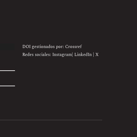
DOI gestionados por: Crossref
Redes sociales:
Instagram
|
LinkedIn
|
X