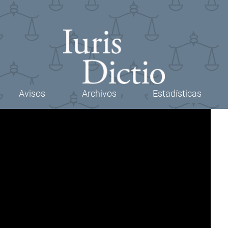
Avisos
Archivos
Estadísticas