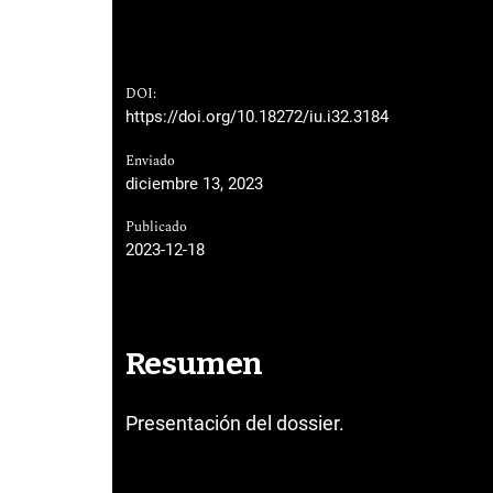
DOI:
https://doi.org/10.18272/iu.i32.3184
Enviado
diciembre 13, 2023
Publicado
2023-12-18
Resumen
Presentación del dossier.