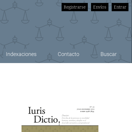
Registrarse
Envíos
Entrar
Indexaciones
Contacto
Buscar
Imagen de portada