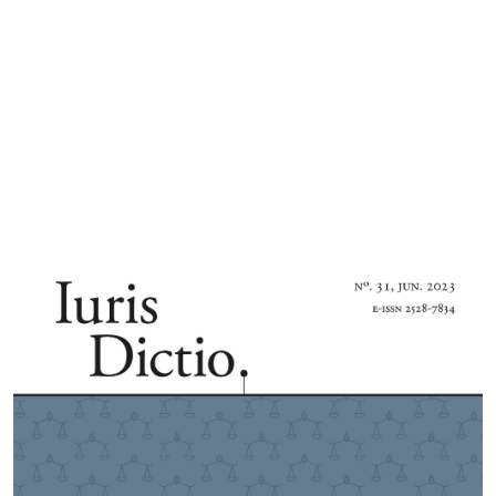
Imagen de portada