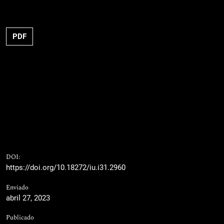
PDF
DOI:
https://doi.org/10.18272/iu.i31.2960
Enviado
abril 27, 2023
Publicado