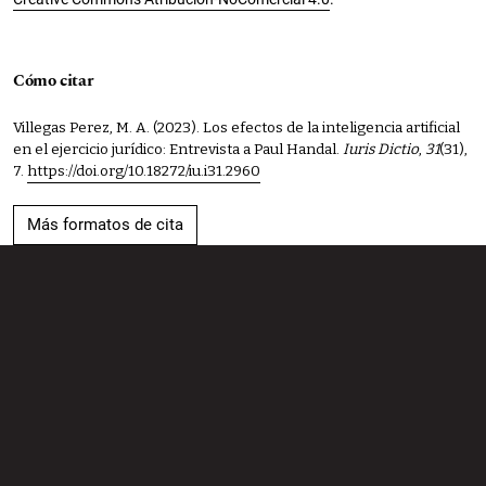
Cómo citar
Villegas Perez, M. A. (2023). Los efectos de la inteligencia artificial
en el ejercicio jurídico: Entrevista a Paul Handal.
Iuris Dictio
,
31
(31),
7.
https://doi.org/10.18272/iu.i31.2960
Más formatos de cita