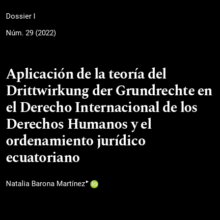
Dossier I
Núm. 29 (2022)
Aplicación de la teoría del
Drittwirkung der Grundrechte en
el Derecho Internacional de los
Derechos Humanos y el
ordenamiento jurídico
ecuatoriano
▸
Natalia Barona Martínez