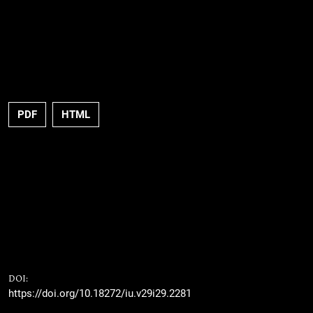
PDF
HTML
DOI:
https://doi.org/10.18272/iu.v29i29.2281