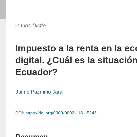
in
Iuris Dictio
Impuesto a la renta en la e
digital. ¿Cuál es la situación
Ecuador?
Jaime Pazmiño Jara
DOI:
https://doi.org/0000-0002-1181-5243
Resumen