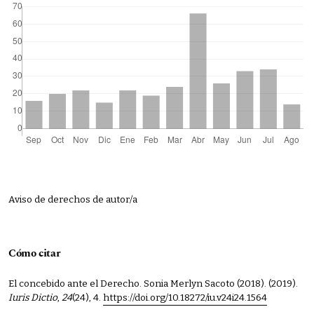
Aviso de derechos de autor/a
Cómo citar
El concebido ante el Derecho. Sonia Merlyn Sacoto (2018). (2019).
Iuris Dictio
,
24
(24), 4.
https://doi.org/10.18272/iu.v24i24.1564