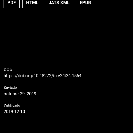
PDF
HTML
JATS XML
EPUB
DOI:
https://doi.org/10.18272/iu.v24i24.1564
Enviado
octubre 29, 2019
Publicado
2019-12-10