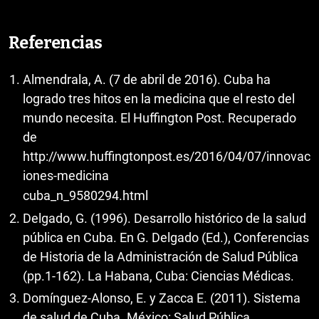
Referencias
Almendrala, A. (7 de abril de 2016). Cuba ha
logrado tres hitos en la medicina que el resto del
mundo necesita. El Huffington Post. Recuperado
de
http://www.huffingtonpost.es/2016/04/07/innovac
iones-medicina
cuba_n_9580294.html
Delgado, G. (1996). Desarrollo histórico de la salud
pública en Cuba. En G. Delgado (Ed.), Conferencias
de Historia de la Administración de Salud Pública
(pp.1-162). La Habana, Cuba: Ciencias Médicas.
Domínguez-Alonso, E. y Zacca E. (2011). Sistema
de salud de Cuba. México: Salud Pública.