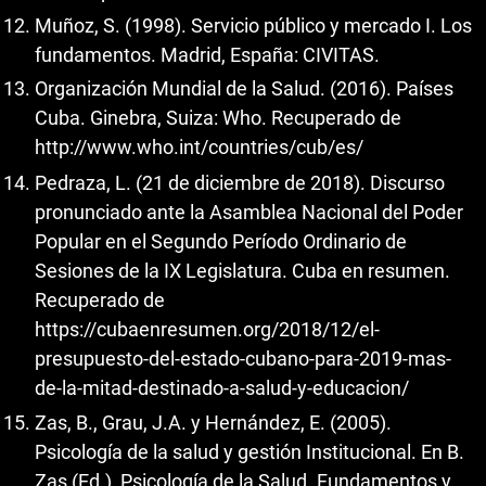
Muñoz, S. (1998). Servicio público y mercado I. Los
fundamentos. Madrid, España: CIVITAS.
Organización Mundial de la Salud. (2016). Países
Cuba. Ginebra, Suiza: Who. Recuperado de
http://www.who.int/countries/cub/es/
Pedraza, L. (21 de diciembre de 2018). Discurso
pronunciado ante la Asamblea Nacional del Poder
Popular en el Segundo Período Ordinario de
Sesiones de la IX Legislatura. Cuba en resumen.
Recuperado de
https://cubaenresumen.org/2018/12/el-
presupuesto-del-estado-cubano-para-2019-mas-
de-la-mitad-destinado-a-salud-y-educacion/
Zas, B., Grau, J.A. y Hernández, E. (2005).
Psicología de la salud y gestión Institucional. En B.
Zas (Ed.), Psicología de la Salud. Fundamentos y