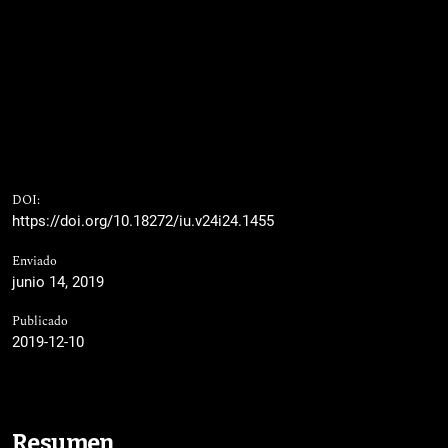
DOI:
https://doi.org/10.18272/iu.v24i24.1455
Enviado
junio 14, 2019
Publicado
2019-12-10
Resumen