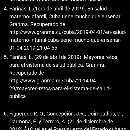
Fariñas, L.(1ero de abril de 2019). En salud
materno-infantil, Cuba tiene mucho que enseñar.
Granma. Recuperado de
http://www.granma.cu/cuba/2019-04-01/en-salud-
materno-infantil-cuba-tiene-mucho-que-ensenar-
01-04-2019-21-04-55
Fariñas, L. (29 de abril de 2019). Mayores retos
para el sistema de salud pública. Granma.
Recuperado de
http://www.granma.cu/cuba/2014-04-
29/mayores-retos-para-el-sistema-de-salud-
publica
.
Figueredo R. O., Concepción, J.R., Doimeadios, D.,
Carmona, E. y Terrero, A. (21 de diciembre de
2018) Â¿Cuál es el Presupuesto del Estado cubano