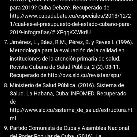
para 2019? Cuba Debate. Recuperado de
http://www.cubadebate.cu/especiales/2018/12/2
1/cual-es-el-presupuesto-del-estado-cubano-para-
2019-infografias/#.XPqqKXWkrIU
Jiménez, L., Báez, R.M., Pérez, B. y Reyes I. (1996).
Metodología para la evaluación de la calidad en
instituciones de la atención primaria de salud.
Revista Cubana de Salud Pública, 2 (2), 08-11.
Recuperado de
http://bvs.sld.cu/revistas/spu/
Ministerio de Salud Pública. (2016). Sistema de
Salud. La Habana, Cuba: INFOMED. Recuperado
de
http://www.sld.cu/sistema_de_salud/estructura.ht
ml
Partido Comunista de Cuba y Asamblea Nacional
del Poder Popular de Cuba. (2016). La