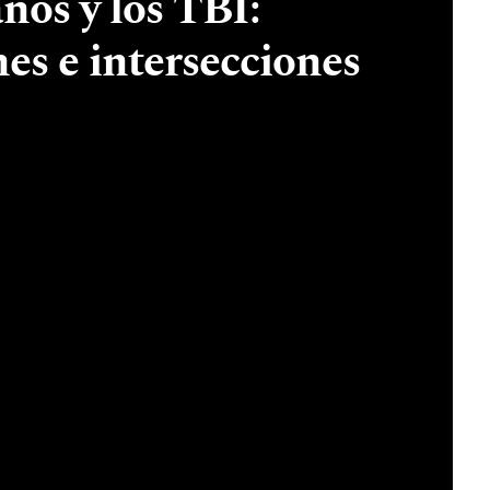
os y los TBI:
nes e intersecciones