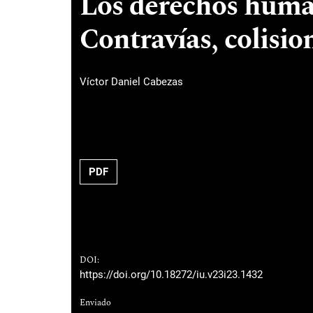
Los derechos human
Contravías, colisio
Víctor Daniel Cabezas
PDF
DOI:
https://doi.org/10.18272/iu.v23i23.1432
Enviado