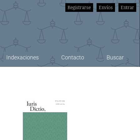
Registrarse
Envíos
Entrar
Indexaciones
Contacto
Buscar
Imagen de portada