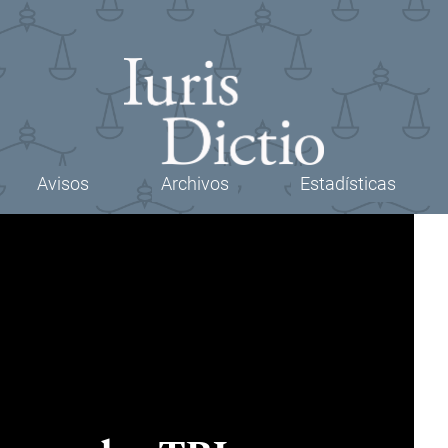
Avisos
Archivos
Estadísticas