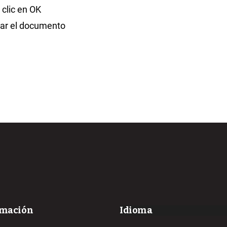
 clic en OK
ar el documento
rmación
Idioma