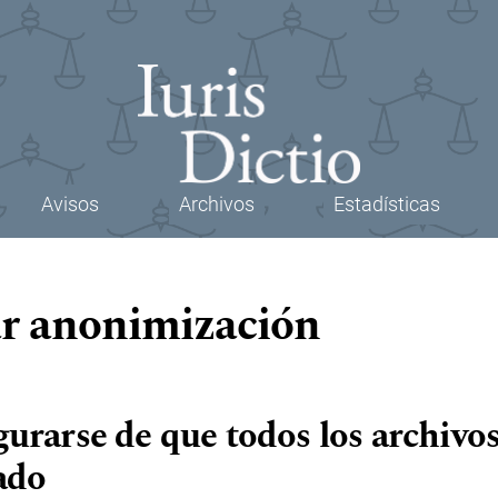
Avisos
Archivos
Estadísticas
r anonimización
rarse de que todos los archivos
ado