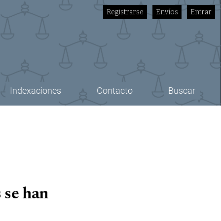
Registrarse
Envíos
Entrar
Indexaciones
Contacto
Buscar
 se han