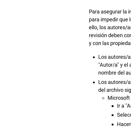
Para asegurar la i
para impedir que l
ello, los autores
revisión deben co
y con las propieda
Los autores/a
"Autor/a" y el
nombre del auto
Los autores/a
del archivo si
Microsoft
Ir a "
Selec
Hacer