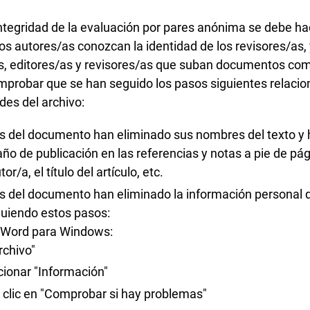
ntegridad de la evaluación por pares anónima se debe hac
os autores/as conozcan la identidad de los revisores/as, 
/as, editores/as y revisores/as que suban documentos com
mprobar que se han seguido los pasos siguientes relacio
des del archivo:
s del documento han eliminado sus nombres del texto y
 año de publicación en las referencias y notas a pie de pág
r/a, el título del artículo, etc.
s del documento han eliminado la información personal 
guiendo estos pasos:
 Word para Windows:
Archivo"
cionar "Información"
 clic en "Comprobar si hay problemas"