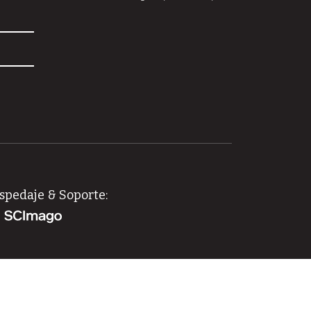
spedaje & Soporte:
idad, el acceso y la difusión de la producción