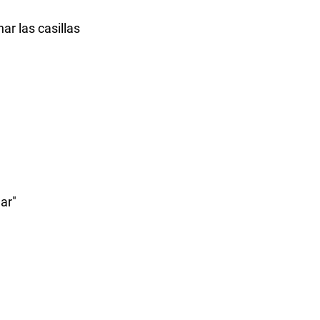
ar las casillas
ar"