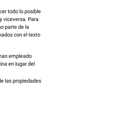
er todo lo posible
y viceversa. Para
o parte de la
nados con el texto
 han empleado
ina en lugar del
de las propiedades