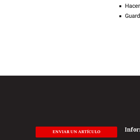
Hacer
Guard
Info
ENVIAR UN ARTÍCULO