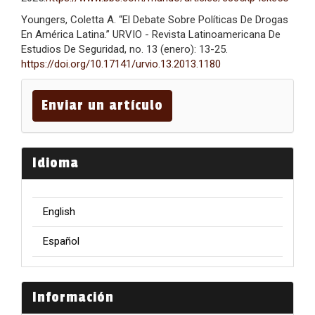
Youngers, Coletta A. “El Debate Sobre Políticas De Drogas
En América Latina.” URVIO - Revista Latinoamericana De
Estudios De Seguridad, no. 13 (enero): 13-25.
https://doi.org/10.17141/urvio.13.2013.1180
Enviar
un
Enviar un artículo
artículo
Idioma
English
Español
Información