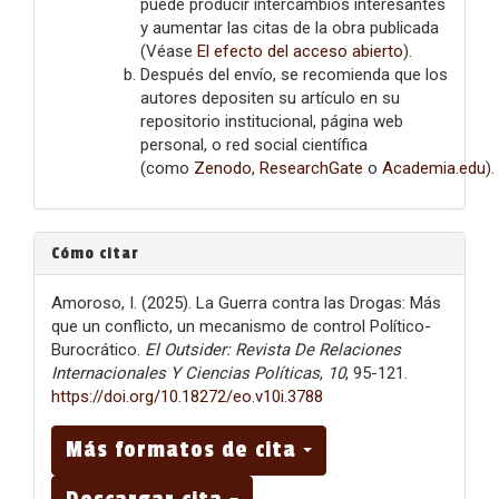
puede producir intercambios interesantes
y aumentar las citas de la obra publicada
(Véase
El efecto del acceso abierto
).
Después del envío, se recomienda que los
autores depositen su artículo en su
repositorio institucional, página web
personal, o red social científica
(como
Zenodo
,
ResearchGate
o
Academia.edu
).
Cómo citar
Amoroso, I. (2025). La Guerra contra las Drogas: Más
que un conflicto, un mecanismo de control Político-
Burocrático.
El Outsider: Revista De Relaciones
Internacionales Y Ciencias Políticas
,
10
, 95-121.
https://doi.org/10.18272/eo.v10i.3788
Más formatos de cita