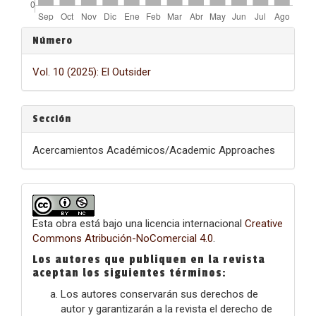
Detalles
Número
del
Vol. 10 (2025): El Outsider
artículo
Sección
Acercamientos Académicos/Academic Approaches
Esta obra está bajo una licencia internacional
Creative
Commons Atribución-NoComercial 4.0
.
Los autores que publiquen en la revista
aceptan los siguientes términos:
Los autores conservarán sus derechos de
autor y garantizarán a la revista el derecho de