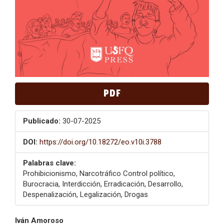
PDF
Publicado:
30-07-2025
DOI:
https://doi.org/10.18272/eo.v10i.3788
Palabras clave:
Prohibicionismo, Narcotráfico Control político,
Burocracia, Interdicción, Erradicación, Desarrollo,
Despenalización, Legalización, Drogas
Contenido
Iván Amoroso