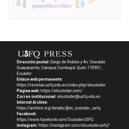
geopolítica crítica
Dirección postal:
Diego de Robles y Av. Oswaldo
Guayasamín, Campus Cumbayá, Quito 170901,
Ecuador
Enlace web permanente:
https://revistas.usfq.edu.ec/index.php/eloutsider
Página web:
https://eloutsider.com/
Correo institucional:
eloutsider@usfq.edu.ec
Internet Archive:
https://archive.org/details/@el_outsider_usfq
Facebook:
https://www.facebook.com/OutsiderUSFQ
Instagram:
https://instagram.com/eloutsiderusfq?