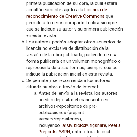
primera publicación de su obra, la cual estará
simultáneamente sujeto a la
Licencia de
reconocimiento de Creative Commons
que
permite a terceros compartir la obra siempre
que se indique su autor y su primera publicación
en esta revista.
Los autores podrán adoptar otros acuerdos de
licencia no exclusiva de distribución de la
versión de la obra publicada, pudiendo de esa
forma publicarla en un volumen monográfico o
reproducirla de otras formas, siempre que se
indique la publicación inicial en esta revista.
Se permite y se recomienda a los autores
difundir su obra a través de Internet:
Antes del envío a la revista, los autores
pueden depositar el manuscrito en
archivos/repositorios de pre-
publicaciones (preprint
servers/repositories),
incluyendo
arXiv
,
bioRxiv
,
figshare
,
PeerJ
Preprints
,
SSRN
, entre otros, lo cual