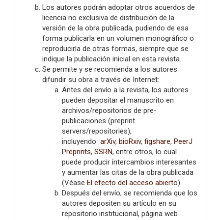
Los autores podrán adoptar otros acuerdos de
licencia no exclusiva de distribución de la
versión de la obra publicada, pudiendo de esa
forma publicarla en un volumen monográfico o
reproducirla de otras formas, siempre que se
indique la publicación inicial en esta revista.
Se permite y se recomienda a los autores
difundir su obra a través de Internet:
Antes del envío a la revista, los autores
pueden depositar el manuscrito en
archivos/repositorios de pre-
publicaciones (preprint
servers/repositories),
incluyendo
arXiv
,
bioRxiv
,
figshare
,
PeerJ
Preprints
,
SSRN
, entre otros, lo cual
puede producir intercambios interesantes
y aumentar las citas de la obra publicada
(Véase
El efecto del acceso abierto
).
Después del envío, se recomienda que los
autores depositen su artículo en su
repositorio institucional, página web