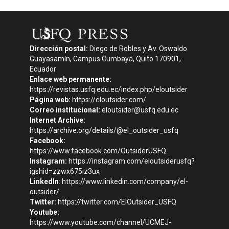
Dirección postal:
Diego de Robles y Av. Oswaldo
Guayasamín, Campus Cumbayá, Quito 170901,
Ecuador
Enlace web permanente:
https://revistas.usfq.edu.ec/index.php/eloutsider
Página web:
https://eloutsider.com/
Correo institucional:
eloutsider@usfq.edu.ec
Internet Archive:
https://archive.org/details/@el_outsider_usfq
Facebook:
https://www.facebook.com/OutsiderUSFQ
Instagram:
https://instagram.com/eloutsiderusfq?
igshid=zzwx675iz3ux
LinkedIn
:
https://www.linkedin.com/company/el-
outsider/
Twitter:
https://twitter.com/ElOutsider_USFQ
Youtube:
https://www.youtube.com/channel/UCMEJ-