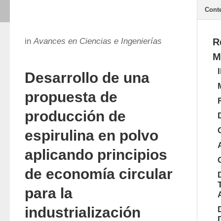
Cont
in
Avances en Ciencias e Ingenierías
R
M
Desarrollo de una
propuesta de
producción de
espirulina en polvo
aplicando principios
de economía circular
para la
industrialización