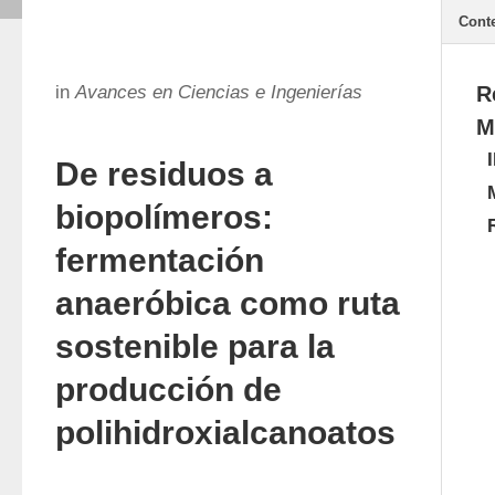
Cont
in
Avances en Ciencias e Ingenierías
R
M
De residuos a
biopolímeros:
fermentación
anaeróbica como ruta
sostenible para la
producción de
polihidroxialcanoatos