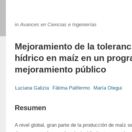
in
Avances en Ciencias e Ingenierías
Mejoramiento de la toleranc
hídrico en maíz en un prog
mejoramiento público
Luciana Galizia
Fátima Palifermo
María Otegui
Resumen
A nivel global, gran parte de la producción de maíz se