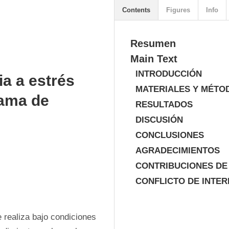
Contents
Figures
Info
Resumen
Main Text
INTRODUCCIÓN
ia a estrés
MATERIALES Y MÉTO
rama de
RESULTADOS
DISCUSIÓN
CONCLUSIONES
AGRADECIMIENTOS
CONTRIBUCIONES DE
CONFLICTO DE INTER
 realiza bajo condiciones 