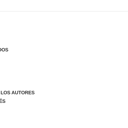
DOS
 LOS AUTORES
ÉS