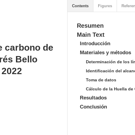
Contents
Figures
Refere
Resumen
Main Text
Introducción
de carbono de
Materiales y métodos
rés Bello
Determinación de los l
 2022
Identificación del alca
Toma de datos
Cálculo de la Huella d
Resultados
Conclusión