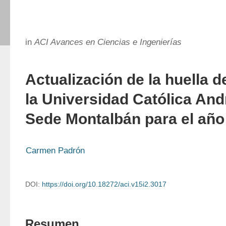
in
ACI Avances en Ciencias e Ingenierías
Actualización de la huella 
la Universidad Católica And
Sede Montalbán para el año
Carmen Padrón
DOI:
https://doi.org/10.18272/aci.v15i2.3017
Resumen