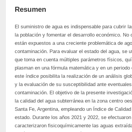
Resumen
El suministro de agua es indispensable para cubrir l
la población y fomentar el desarrollo económico. No o
están expuestos a una creciente problemática de ago
contaminación. Para evaluar el estado del agua, se uti
que toma en cuenta múltiples parámetros físicos, quím
plasman en una fórmula matemática y en un periodo 
este índice posibilita la realización de un análisis glo
y la evaluación de su susceptibilidad ante eventuales
contaminación. El objetivo de la presente investigaci
la calidad del agua subterránea en la zona centro oest
Santa Fe, Argentina, empleando un Índice de Calidad (
estado. Durante los años 2021 y 2022, se efectuaron
caracterizaron fisicoquímicamente las aguas extraída