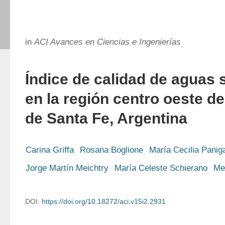
in
ACI Avances en Ciencias e Ingenierías
Índice de calidad de aguas
en la región centro oeste de
de Santa Fe, Argentina
Carina Griffa
Rosana Boglione
María Cecilia Paniga
Jorge Martín Meichtry
María Celeste Schierano
Me
DOI:
https://doi.org/10.18272/aci.v15i2.2931