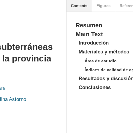
Contents
Figures
Refere
Resumen
Main Text
Introducción
 subterráneas
Materiales y métodos
 la provincia
Área de estudio
Índices de calidad de a
Resultados y discusió
Conclusiones
tti
lina Asforno