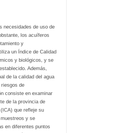
as necesidades de uso de 
bstante, los acuíferos 
tamiento y 
liza un Índice de Calidad 
icos y biológicos, y se 
establecido. Además, 
bal de la calidad del agua 
 riesgos de 
ón consiste en examinar 
e de la provincia de 
ICA) que refleje su 
 muestreos y se 
s en diferentes puntos 