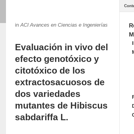
Cont
in
ACI Avances en Ciencias e Ingenierías
R
M
Evaluación in vivo del
efecto genotóxico y
citotóxico de los
extractosacuosos de
dos variedades
mutantes de Hibiscus
sabdariffa L.