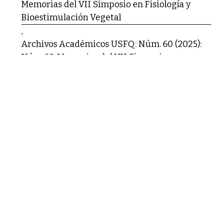
Memorias del VII Simposio en Fisiología y
Bioestimulación Vegetal
,
Archivos Académicos USFQ: Núm. 60 (2025):
Núm 60. Memorias del VII Simposio en
Fisiología y Bioestimulación Vegetal