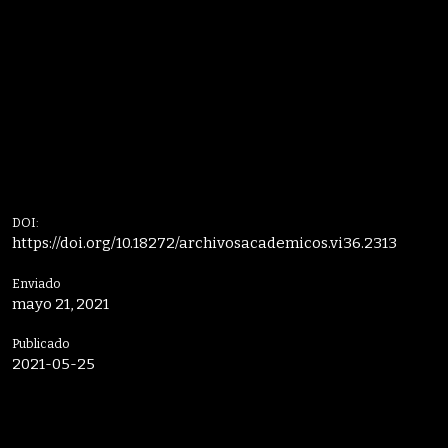
DOI:
https://doi.org/10.18272/archivosacademicos.vi36.2313
Enviado
mayo 21, 2021
Publicado
2021-05-25