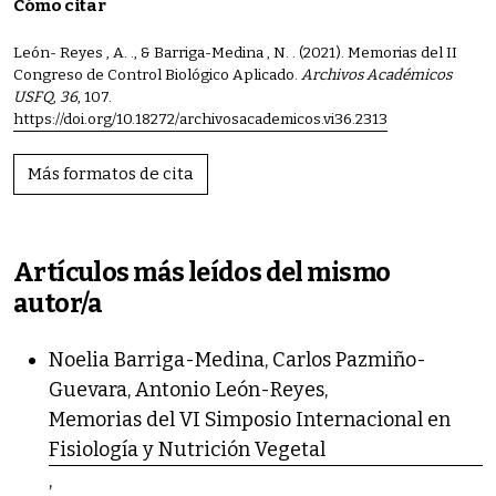
Cómo citar
León- Reyes , A. ., & Barriga-Medina , N. . (2021). Memorias del II
Congreso de Control Biológico Aplicado.
Archivos Académicos
USFQ
,
36
, 107.
https://doi.org/10.18272/archivosacademicos.vi36.2313
Más formatos de cita
Artículos más leídos del mismo
autor/a
Noelia Barriga-Medina, Carlos Pazmiño-
Guevara, Antonio León-Reyes,
Memorias del VI Simposio Internacional en
Fisiología y Nutrición Vegetal
,