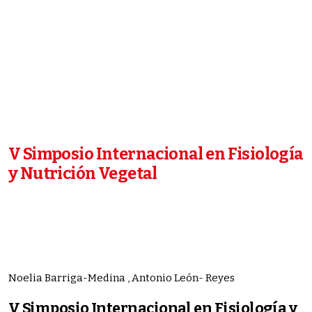
V Simposio Internacional en Fisiología
y Nutrición Vegetal
Noelia Barriga-Medina , Antonio León- Reyes
V Simposio Internacional en Fisiología y