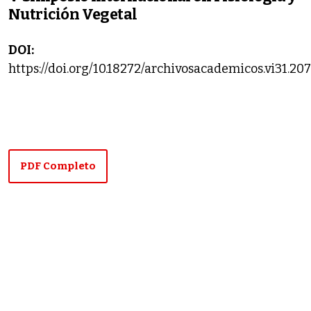
Nutrición Vegetal
DOI:
https://doi.org/10.18272/archivosacademicos.vi31.20
PDF Completo