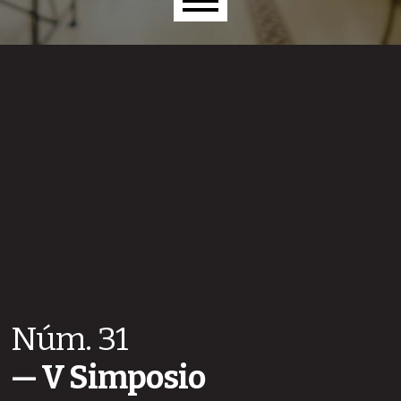
Menú principal
Núm. 31
V Simposio