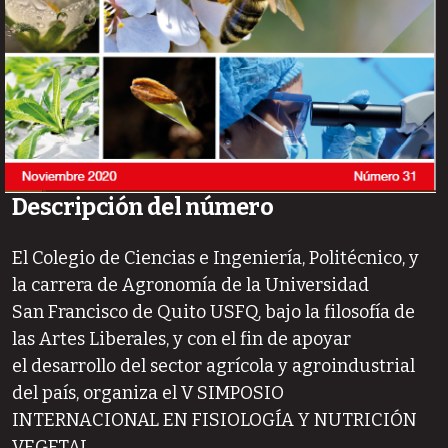
Descripción del número
El Colegio de Ciencias e Ingeniería, Politécnico, y
la carrera de Agronomía de la Universidad
San Francisco de Quito USFQ, bajo la filosofía de
las Artes Liberales, y con el fin de apoyar
el desarrollo del sector agrícola y agroindustrial
del país, organiza el V SIMPOSIO
INTERNACIONAL EN FISIOLOGÍA Y NUTRICIÓN
VEGETAL.