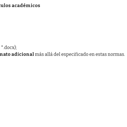
ículos académicos
*.docx);
mato adicional
más allá del especificado en estas normas.