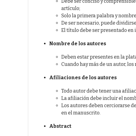
Debe ser conciso y comprensible 
artículo;
Solo la primera palabra y nombr
De ser necesario, puede dividirse 
El título debe ser presentado en 
Nombre de los autores
Deben estar presentes en la plat
Cuando hay más de un autor, los
Afiliaciones de los autores
Todo autor debe tener una afiliac
La afiliación debe incluir el nomb
Los autores deben cerciorarse de
en el manuscrito.
Abstract