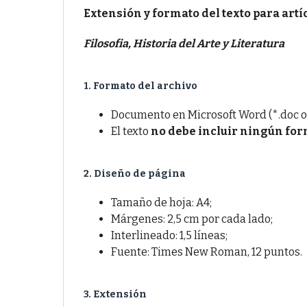
Extensión y formato del texto para art
Filosofia, Historia del Arte y Literatura
1. Formato del archivo
Documento en Microsoft Word (*.doc o 
El texto
no debe incluir ningún for
2. Diseño de página
Tamaño de hoja: A4;
Márgenes: 2,5 cm por cada lado;
Interlineado: 1,5 líneas;
Fuente: Times New Roman, 12 puntos.
3. Extensión