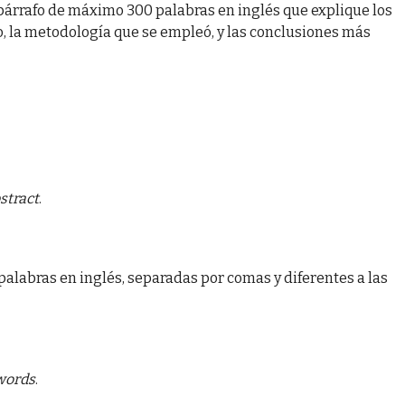
párrafo de máximo 300 palabras en inglés que explique los
, la metodología que se empleó, y las conclusiones más
stract
.
alabras en inglés, separadas por comas y diferentes a las
words
.