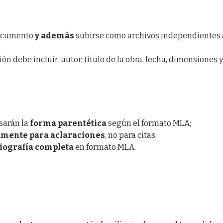
documento
y además
subirse como archivos independientes 
ción debe incluir: autor, título de la obra, fecha, dimensiones y
usarán la
forma parentética
según el formato MLA;
amente para aclaraciones
, no para citas;
liografía completa
en formato MLA.