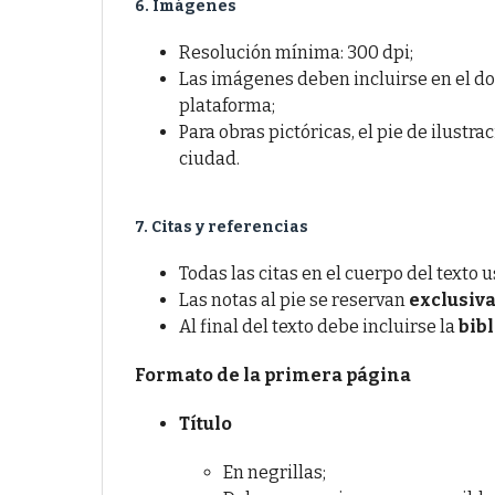
6. Imágenes
Resolución mínima: 300 dpi;
Las imágenes deben incluirse en el 
plataforma;
Para obras pictóricas, el pie de ilustra
ciudad.
7. Citas y referencias
Todas las citas en el cuerpo del texto 
Las notas al pie se reservan
exclusiv
Al final del texto debe incluirse la
bib
Formato de la p
rimera página
Título
En negrillas;