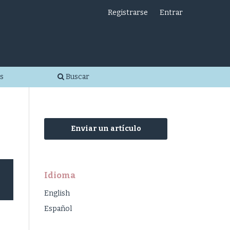
Registrarse
Entrar
s
Buscar
Enviar un artículo
Idioma
English
Español