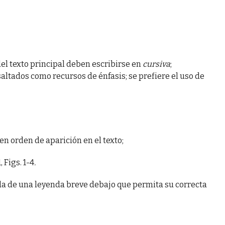
del texto principal deben escribirse en
cursiva
;
saltados como recursos de énfasis; se prefiere el uso de
 orden de aparición en el texto;
, Figs. 1-4
.
da de una leyenda breve debajo que permita su correcta