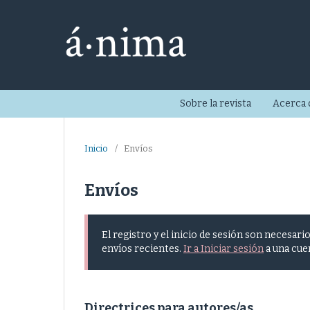
Sobre la revista
Acerca
Inicio
/
Envíos
Envíos
El registro y el inicio de sesión son necesar
envíos recientes.
Ir a Iniciar sesión
a una cue
Directrices para autores/as