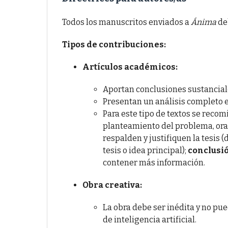
Todos los manuscritos enviados a
Ánima
de
Tipos de contribuciones:
Artículos académicos:
Aportan conclusiones sustancial
Presentan un análisis completo e
Para este tipo de textos se recom
planteamiento del problema, ora
respalden y justifiquen la tesis 
tesis o idea principal);
conclusi
contener más información.
Obra creativa:
La obra debe ser inédita y no pu
de inteligencia artificial.