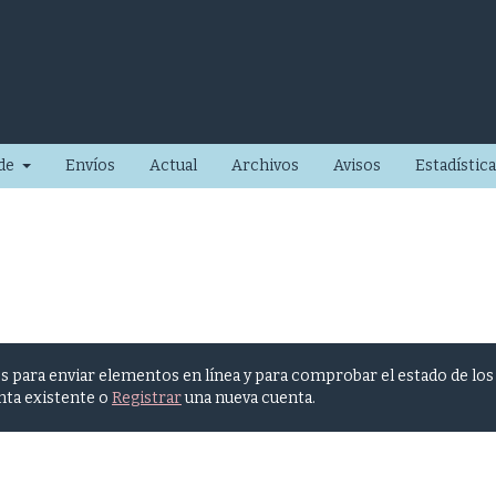
 de
Envíos
Actual
Archivos
Avisos
Estadística
ios para enviar elementos en línea y para comprobar el estado de los
nta existente o
Registrar
una nueva cuenta.