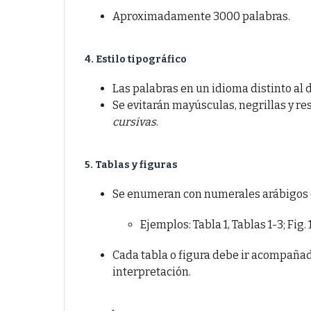
Aproximadamente 3000 palabras.
4. Estilo tipográfico
Las palabras en un idioma distinto al 
Se evitarán mayúsculas, negrillas y re
cursivas
.
5. Tablas y figuras
Se enumeran con numerales arábigos en
Ejemplos: Tabla 1, Tablas 1-3; Fig. 1
Cada tabla o figura debe ir acompaña
interpretación.