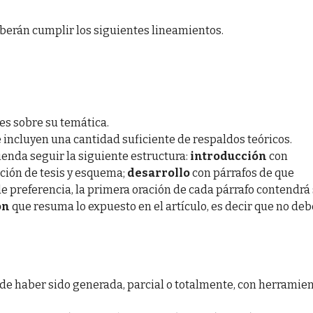
berán cumplir los siguientes lineamientos.
es sobre su temática.
 incluyen una cantidad suficiente de respaldos teóricos.
ienda seguir la siguiente estructura:
introducción
con
ción de tesis y esquema;
desarrollo
con párrafos de que
(de preferencia, la primera oración de cada párrafo contendrá
ón
que resuma lo expuesto en el artículo, es decir que no deb
ede haber sido generada, parcial o totalmente, con herramie