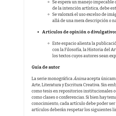
Se espera un manejo impecable de 
de la intención artística, debe e
Se valorará el uso excelso de imá
allá de una mera descripción o na
Artículos de opinión o divulgativo
Este espacio alienta la publicac
con la Filosofía, la Historia del 
los textos cuyos autores sean ex
Guía de autor
La serie monográfica
Ánima
acepta únicamen
Arte, Literatura y Escritura Creativa. Sin 
como tesis en repositorios institucionales
como clases o conferencias. Si bien hay tem
conocimiento, cada artículo debe poder ser 
artículos deberán respetar los siguientes l