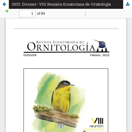
2025: Dossier- VIII Reunión Ecuatoriana de Ornitología