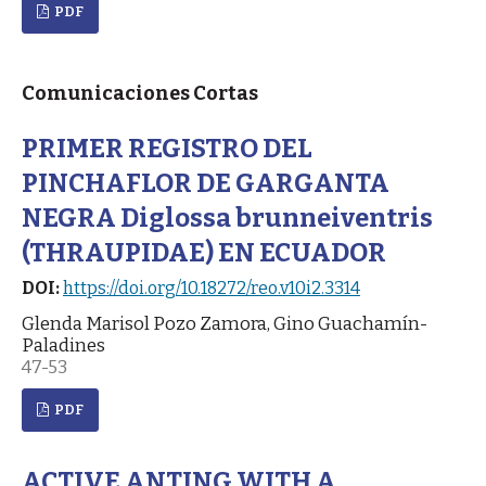
PDF
Comunicaciones Cortas
PRIMER REGISTRO DEL
PINCHAFLOR DE GARGANTA
NEGRA Diglossa brunneiventris
(THRAUPIDAE) EN ECUADOR
DOI:
https://doi.org/10.18272/reo.v10i2.3314
Glenda Marisol Pozo Zamora, Gino Guachamín-
Paladines
47-53
PDF
ACTIVE ANTING WITH A