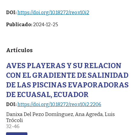
DOI:
https://doi.org/10.18272/reo.v10i2
Publicado:
2024-12-25
Artículos
AVES PLAYERAS Y SU RELACION
CON EL GRADIENTE DE SALINIDAD
DE LAS PISCINAS EVAPORADORAS
DE ECUASAL, ECUADOR
DOI:
https://doi.org/10.18272/reo.v10i2.2206
Danixa Del Pezo Domínguez, Ana Agreda, Luis
Trócoli
32-46