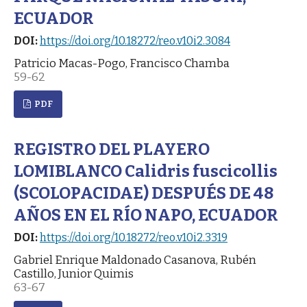
ECUADOR
DOI:
https://doi.org/10.18272/reo.v10i2.3084
Patricio Macas-Pogo, Francisco Chamba
59-62
PDF
REGISTRO DEL PLAYERO
LOMIBLANCO Calidris fuscicollis
(SCOLOPACIDAE) DESPUÉS DE 48
AÑOS EN EL RÍO NAPO, ECUADOR
DOI:
https://doi.org/10.18272/reo.v10i2.3319
Gabriel Enrique Maldonado Casanova, Rubén
Castillo, Junior Quimis
63-67