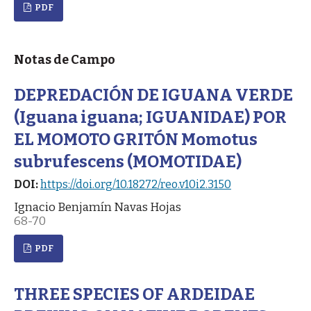
PDF
Notas de Campo
DEPREDACIÓN DE IGUANA VERDE
(Iguana iguana; IGUANIDAE) POR
EL MOMOTO GRITÓN Momotus
subrufescens (MOMOTIDAE)
DOI:
https://doi.org/10.18272/reo.v10i2.3150
Ignacio Benjamín Navas Hojas
68-70
PDF
THREE SPECIES OF ARDEIDAE