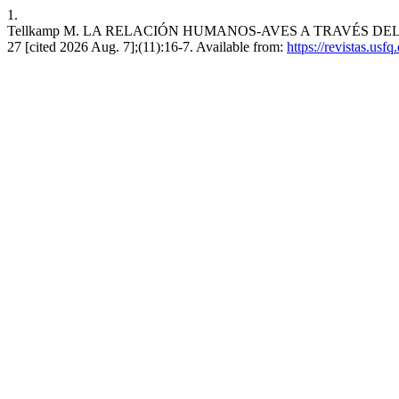
1.
Tellkamp M. LA RELACIÓN HUMANOS-AVES A TRAVÉS DEL TIEMP
27 [cited 2026 Aug. 7];(11):16-7. Available from:
https://revistas.usf