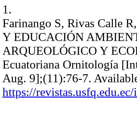
1.
Farinango S, Rivas Calle R
Y EDUCACIÓN AMBIENT
ARQUEOLÓGICO Y ECOL
Ecuatoriana Ornitología [In
Aug. 9];(11):76-7. Availabl
https://revistas.usfq.edu.ec