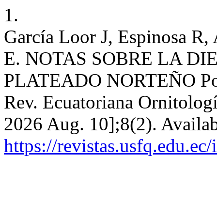
1.
García Loor J, Espinosa R,
E. NOTAS SOBRE LA D
PLATEADO NORTEÑO Podice
Rev. Ecuatoriana Ornitologí
2026 Aug. 10];8(2). Availab
https://revistas.usfq.edu.ec