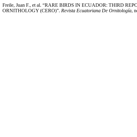
Freile, Juan F., et al. “RARE BIRDS IN ECUADOR: THI
ORNITHOLOGY (CERO)”.
Revista Ecuatoriana De Ornitología
, 