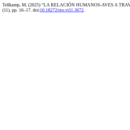
Tellkamp, M. (2025) “LA RELACIÓN HUMANOS-AVES A TR
(11), pp. 16–17. doi:
10.18272/reo.vi11.3672
.