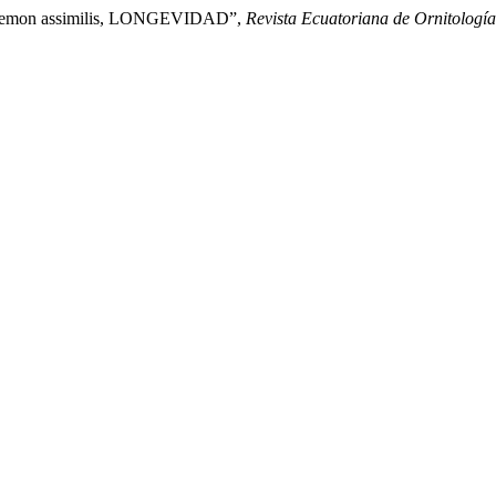
rremon assimilis, LONGEVIDAD”,
Revista Ecuatoriana de Ornitología