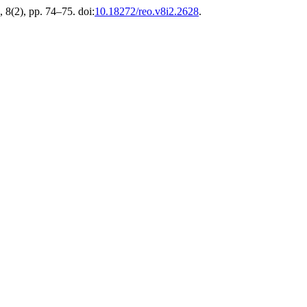
, 8(2), pp. 74–75. doi:
10.18272/reo.v8i2.2628
.