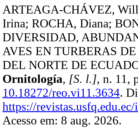
ARTEAGA-CHÁVEZ, Will
Irina; ROCHA, Diana; BO
DIVERSIDAD, ABUNDAN
AVES EN TURBERAS DE
DEL NORTE DE ECUAD
Ornitología
,
[S. l.]
, n. 11,
10.18272/reo.vi11.3634
. D
https://revistas.usfq.edu.ec
Acesso em: 8 aug. 2026.