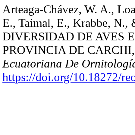
Arteaga-Chávez, W. A., Loai
E., Taimal, E., Krabbe, N., 
DIVERSIDAD DE AVES E
PROVINCIA DE CARCHI
Ecuatoriana De Ornitologí
https://doi.org/10.18272/re