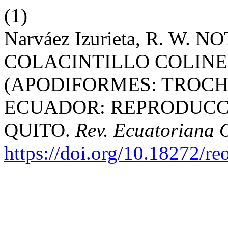
(1)
Narváez Izurieta, R. W
COLACINTILLO COLINEGR
(APODIFORMES: TROCHI
ECUADOR: REPRODUCCIÓN
QUITO.
Rev. Ecuatoriana 
https://doi.org/10.18272/re