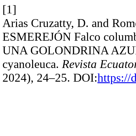
[1]
Arias Cruzatty, D. and Rom
ESMEREJÓN Falco colu
UNA GOLONDRINA AZUL
cyanoleuca.
Revista Ecuato
2024), 24–25. DOI:
https:/