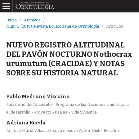
Inicio
/
Archivos
/
Núm. 3 (2018): Revista Ecuatoriana de Ornitología
/
Artículos
NUEVO REGISTRO ALTITUDINAL
DEL PAVÓN NOCTURNO Nothocrax
urumutum (CRACIDAE) Y NOTAS
SOBRE SU HISTORIA NATURAL
Pablo Medrano Vizcaíno
Ministerio del Ambiente - Programa de las Naciones Unidas para
el desarrollo - Proyecto Paisajes - Vida Silvestre
Adriana Rueda
Av. José María Velasco Ibarra e Isidro Ayora. Quito, Ecuador