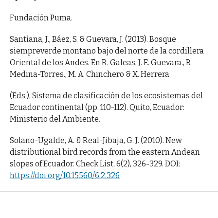
Fundación Puma.
Santiana, J., Báez, S. & Guevara, J. (2013). Bosque
siempreverde montano bajo del norte de la cordillera
Oriental de los Andes. En R. Galeas, J. E. Guevara., B.
Medina-Torres., M. A. Chinchero & X. Herrera
(Eds.), Sistema de clasificación de los ecosistemas del
Ecuador continental (pp. 110-112). Quito, Ecuador:
Ministerio del Ambiente.
Solano-Ugalde, A. & Real-Jibaja, G. J. (2010). New
distributional bird records from the eastern Andean
slopes of Ecuador. Check List, 6(2), 326-329. DOI:
https://doi.org/10.15560/6.2.326