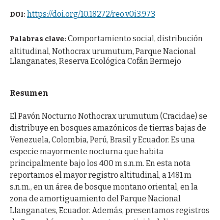
https://doi.org/10.18272/reo.v0i3.973
DOI:
Comportamiento social, distribución
Palabras clave:
altitudinal, Nothocrax urumutum, Parque Nacional
Llanganates, Reserva Ecológica Cofán Bermejo
Resumen
El Pavón Nocturno Nothocrax urumutum (Cracidae) se
distribuye en bosques amazónicos de tierras bajas de
Venezuela, Colombia, Perú, Brasil y Ecuador. Es una
especie mayormente nocturna que habita
principalmente bajo los 400 m s.n.m. En esta nota
reportamos el mayor registro altitudinal, a 1481 m
s.n.m., en un área de bosque montano oriental, en la
zona de amortiguamiento del Parque Nacional
Llanganates, Ecuador. Además, presentamos registros