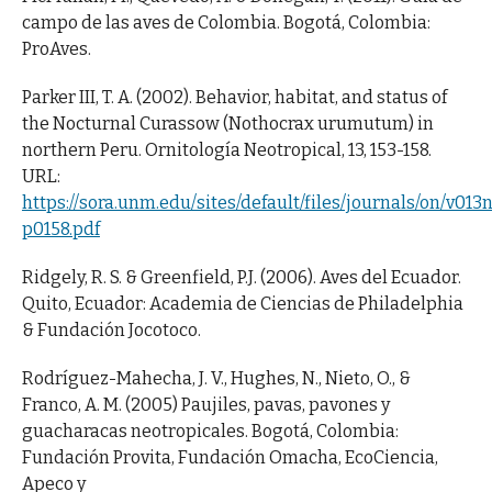
campo de las aves de Colombia. Bogotá, Colombia:
ProAves.
Parker III, T. A. (2002). Behavior, habitat, and status of
the Nocturnal Curassow (Nothocrax urumutum) in
northern Peru. Ornitología Neotropical, 13, 153-158.
URL:
https://sora.unm.edu/sites/default/files/journals/on/v013
p0158.pdf
Ridgely, R. S. & Greenfield, P.J. (2006). Aves del Ecuador.
Quito, Ecuador: Academia de Ciencias de Philadelphia
& Fundación Jocotoco.
Rodríguez-Mahecha, J. V., Hughes, N., Nieto, O., &
Franco, A. M. (2005) Paujiles, pavas, pavones y
guacharacas neotropicales. Bogotá, Colombia:
Fundación Provita, Fundación Omacha, EcoCiencia,
Apeco y