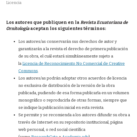
Licencia
Los autores que publiquen en la
Revista Ecuatoriana de
Ornitología
aceptan los siguientes términos:
Los autores/as conservarán sus derechos de autor y
garantizarán a la revista el derecho de primera publicación
de su obra, el cuál estará simultáneamente sujeto a
la
Licencia de Reconocimiento No Comercial de Creative
Commons
.
Los autores/as podrán adoptar otros acuerdos de licencia
no exclusiva de distribución de la versión de la obra
publicada, pudiendo de esa forma publicarla en un volumen
monográfico o reproducirla de otras formas, siempre que
se indique la publicación inicial en esta revista.
Se permite y se recomienda a los autores difundir su obra a
través de Internet en su repositorio institucional, página
web personal, o red social científica
(como
ResearchGate
o
Academia.edu
).