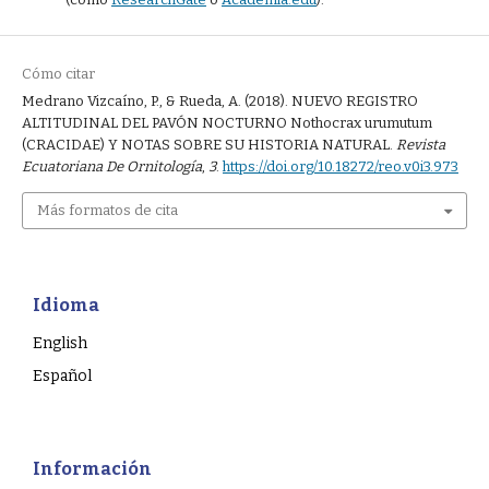
Cómo citar
Medrano Vizcaíno, P., & Rueda, A. (2018). NUEVO REGISTRO
ALTITUDINAL DEL PAVÓN NOCTURNO Nothocrax urumutum
(CRACIDAE) Y NOTAS SOBRE SU HISTORIA NATURAL.
Revista
Ecuatoriana De Ornitología
,
3
.
https://doi.org/10.18272/reo.v0i3.973
Más formatos de cita
Idioma
English
Español
Información