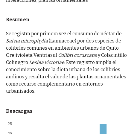
interacciones, plantas ornamentales
Resumen
Se registra por primera vez el consumo de néctar de
Salvia microphylla
(Lamiaceae) por dos especies de
colibríes comunes en ambientes urbanos de Quito:
Orejivioleta Ventriazul
Colibri coruscans
y Colacintillo
Colinegro
Lesbia victoriae
. Este registro amplía el
conocimiento sobre la dieta urbana de los colibríes
andinos y resalta el valor de las plantas ornamentales
como recurso complementario en entornos
urbanizados.
Descargas