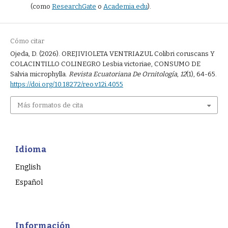
(como
ResearchGate
o
Academia.edu
).
Cómo citar
Ojeda, D. (2026). OREJIVIOLETA VENTRIAZUL Colibri coruscans Y
COLACINTILLO COLINEGRO Lesbia victoriae, CONSUMO DE
Salvia microphylla.
Revista Ecuatoriana De Ornitología
,
12
(1), 64-65.
https://doi.org/10.18272/reo.v12i.4055
Más formatos de cita
Idioma
English
Español
Información