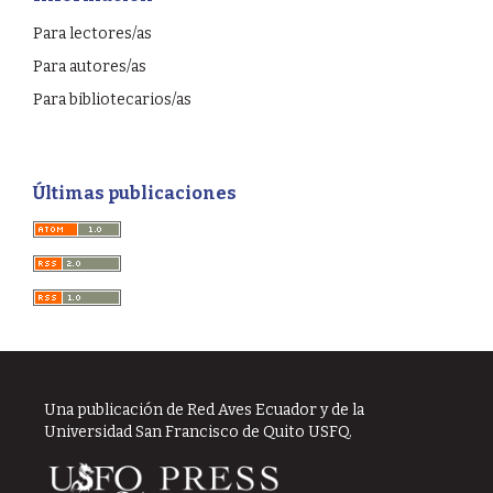
Para lectores/as
Para autores/as
Para bibliotecarios/as
Últimas publicaciones
Una publicación de Red Aves Ecuador y de la
Universidad San Francisco de Quito USFQ.