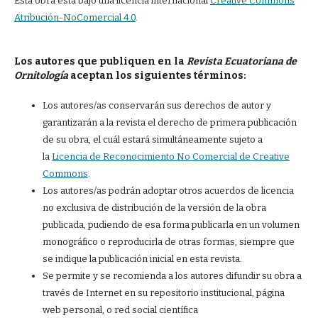
Esta obra está bajo una licencia internacional
Creative Commons
Atribución-NoComercial 4.0
.
Los autores que publiquen en la
Revista Ecuatoriana de
Ornitología
aceptan los siguientes términos:
Los autores/as conservarán sus derechos de autor y
garantizarán a la revista el derecho de primera publicación
de su obra, el cuál estará simultáneamente sujeto a
la
Licencia de Reconocimiento No Comercial de Creative
Commons
.
Los autores/as podrán adoptar otros acuerdos de licencia
no exclusiva de distribución de la versión de la obra
publicada, pudiendo de esa forma publicarla en un volumen
monográfico o reproducirla de otras formas, siempre que
se indique la publicación inicial en esta revista.
Se permite y se recomienda a los autores difundir su obra a
través de Internet en su repositorio institucional, página
web personal, o red social científica