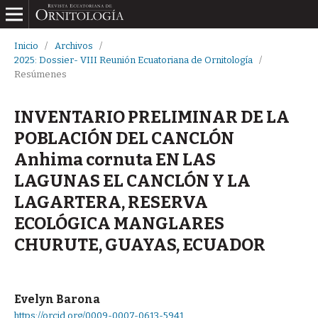
Inicio
/
Archivos
/
2025: Dossier- VIII Reunión Ecuatoriana de Ornitología
/
Resúmenes
INVENTARIO PRELIMINAR DE LA
POBLACIÓN DEL CANCLÓN
Anhima cornuta EN LAS
LAGUNAS EL CANCLÓN Y LA
LAGARTERA, RESERVA
ECOLÓGICA MANGLARES
CHURUTE, GUAYAS, ECUADOR
Evelyn Barona
https://orcid.org/0009-0007-0613-5941