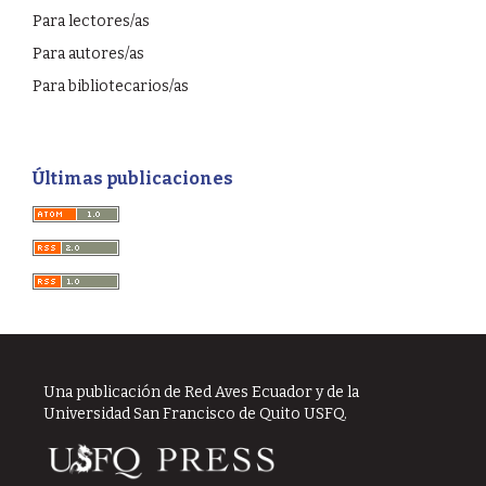
Para lectores/as
Para autores/as
Para bibliotecarios/as
Últimas publicaciones
Una publicación de Red Aves Ecuador y de la
Universidad San Francisco de Quito USFQ.