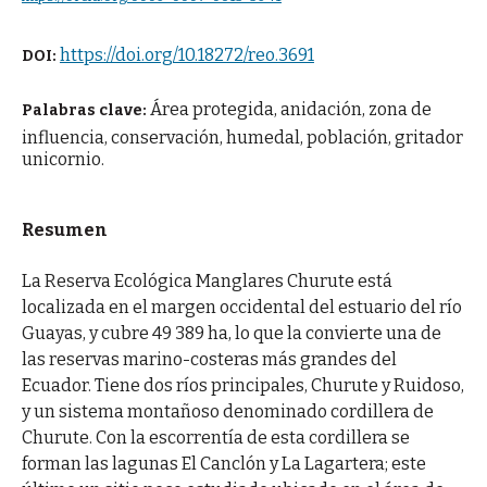
https://doi.org/10.18272/reo.3691
DOI:
Área protegida, anidación, zona de
Palabras clave:
influencia, conservación, humedal, población, gritador
unicornio.
Resumen
La Reserva Ecológica Manglares Churute está
localizada en el margen occidental del estuario del río
Guayas, y cubre 49 389 ha, lo que la convierte una de
las reservas marino-costeras más grandes del
Ecuador. Tiene dos ríos principales, Churute y Ruidoso,
y un sistema montañoso denominado cordillera de
Churute. Con la escorrentía de esta cordillera se
forman las lagunas El Canclón y La Lagartera; este