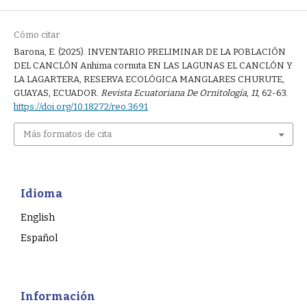
Cómo citar
Barona, E. (2025). INVENTARIO PRELIMINAR DE LA POBLACIÓN
DEL CANCLÓN Anhima cornuta EN LAS LAGUNAS EL CANCLÓN Y
LA LAGARTERA, RESERVA ECOLÓGICA MANGLARES CHURUTE,
GUAYAS, ECUADOR.
Revista Ecuatoriana De Ornitología
,
11
, 62-63.
https://doi.org/10.18272/reo.3691
Más formatos de cita
Idioma
English
Español
Información