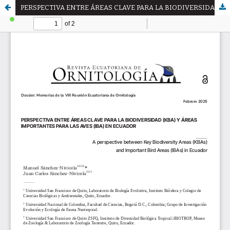
PERSPECTIVA ENTRE ÁREAS CLAVE PARA LA BIODIVERSIDAD (KBA) Y ÁREAS IMPORTANTES PARA LAS AVES (IBA) EN ECUADOR