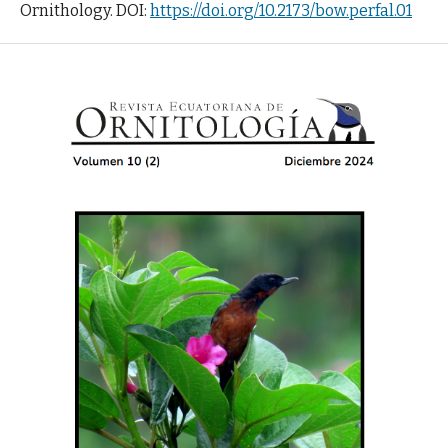
Ornithology. DOI:
https://doi.org/10.2173/bow.perfal.01