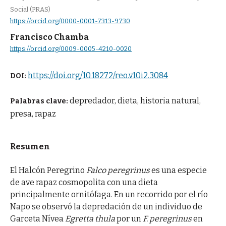
Social (PRAS)
https://orcid.org/0000-0001-7313-9730
Francisco Chamba
https://orcid.org/0009-0005-4210-0020
https://doi.org/10.18272/reo.v10i2.3084
DOI:
depredador, dieta, historia natural,
Palabras clave:
presa, rapaz
Resumen
El Halcón Peregrino
Falco peregrinus
es una especie
de ave rapaz cosmopolita con una dieta
principalmente ornitófaga. En un recorrido por el río
Napo se observó la depredación de un individuo de
Garceta Nívea
Egretta thula
por un
F. peregrinus
en