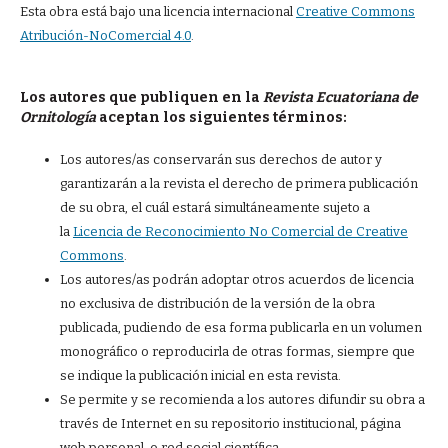
Esta obra está bajo una licencia internacional
Creative Commons
Atribución-NoComercial 4.0
.
Los autores que publiquen en la
Revista Ecuatoriana de
Ornitología
aceptan los siguientes términos:
Los autores/as conservarán sus derechos de autor y
garantizarán a la revista el derecho de primera publicación
de su obra, el cuál estará simultáneamente sujeto a
la
Licencia de Reconocimiento No Comercial de Creative
Commons
.
Los autores/as podrán adoptar otros acuerdos de licencia
no exclusiva de distribución de la versión de la obra
publicada, pudiendo de esa forma publicarla en un volumen
monográfico o reproducirla de otras formas, siempre que
se indique la publicación inicial en esta revista.
Se permite y se recomienda a los autores difundir su obra a
través de Internet en su repositorio institucional, página
web personal, o red social científica