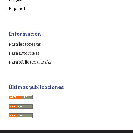
Español
Información
Para lectores/as
Para autores/as
Para bibliotecarios/as
Últimas publicaciones