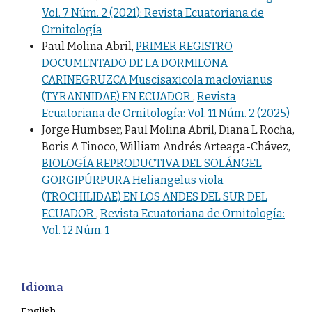
Vol. 7 Núm. 2 (2021): Revista Ecuatoriana de
Ornitología
Paul Molina Abril,
PRIMER REGISTRO
DOCUMENTADO DE LA DORMILONA
CARINEGRUZCA Muscisaxicola maclovianus
(TYRANNIDAE) EN ECUADOR
,
Revista
Ecuatoriana de Ornitología: Vol. 11 Núm. 2 (2025)
Jorge Humbser, Paul Molina Abril, Diana L Rocha,
Boris A Tinoco, William Andrés Arteaga-Chávez,
BIOLOGÍA REPRODUCTIVA DEL SOLÁNGEL
GORGIPÚRPURA Heliangelus viola
(TROCHILIDAE) EN LOS ANDES DEL SUR DEL
ECUADOR
,
Revista Ecuatoriana de Ornitología:
Vol. 12 Núm. 1
Idioma
English