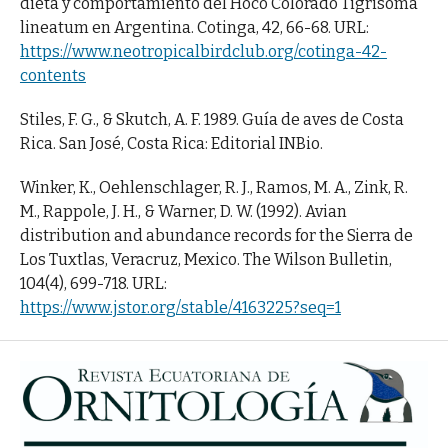
dieta y comportamiento del Hocó Colorado Tigrisoma
lineatum en Argentina. Cotinga, 42, 66-68. URL:
https://www.neotropicalbirdclub.org/cotinga-42-
contents
Stiles, F. G., & Skutch, A. F. 1989. Guía de aves de Costa
Rica. San José, Costa Rica: Editorial INBio.
Winker, K., Oehlenschlager, R. J., Ramos, M. A., Zink, R.
M., Rappole, J. H., & Warner, D. W. (1992). Avian
distribution and abundance records for the Sierra de
Los Tuxtlas, Veracruz, Mexico. The Wilson Bulletin,
104(4), 699-718. URL:
https://www.jstor.org/stable/4163225?seq=1