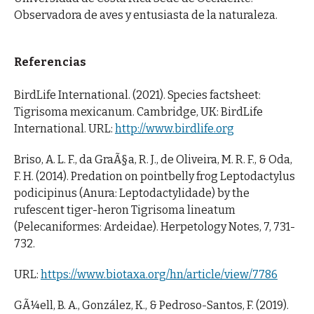
Observadora de aves y entusiasta de la naturaleza.
Referencias
BirdLife International. (2021). Species factsheet:
Tigrisoma mexicanum. Cambridge, UK: BirdLife
International. URL:
http://www.birdlife.org
Briso, A. L. F., da GraÃ§a, R. J., de Oliveira, M. R. F., & Oda,
F. H. (2014). Predation on pointbelly frog Leptodactylus
podicipinus (Anura: Leptodactylidade) by the
rufescent tiger-heron Tigrisoma lineatum
(Pelecaniformes: Ardeidae). Herpetology Notes, 7, 731-
732.
URL:
https://www.biotaxa.org/hn/article/view/7786
GÃ¼ell, B. A., González, K., & Pedroso-Santos, F. (2019).