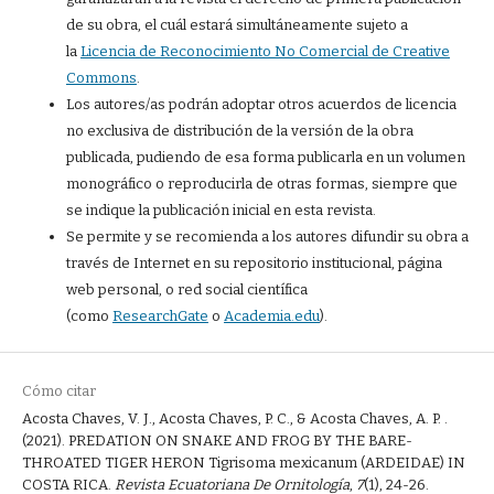
de su obra, el cuál estará simultáneamente sujeto a
la
Licencia de Reconocimiento No Comercial de Creative
Commons
.
Los autores/as podrán adoptar otros acuerdos de licencia
no exclusiva de distribución de la versión de la obra
publicada, pudiendo de esa forma publicarla en un volumen
monográfico o reproducirla de otras formas, siempre que
se indique la publicación inicial en esta revista.
Se permite y se recomienda a los autores difundir su obra a
través de Internet en su repositorio institucional, página
web personal, o red social científica
(como
ResearchGate
o
Academia.edu
).
Cómo citar
Acosta Chaves, V. J., Acosta Chaves, P. C., & Acosta Chaves, A. P. .
(2021). PREDATION ON SNAKE AND FROG BY THE BARE-
THROATED TIGER HERON Tigrisoma mexicanum (ARDEIDAE) IN
COSTA RICA.
Revista Ecuatoriana De Ornitología
,
7
(1), 24-26.