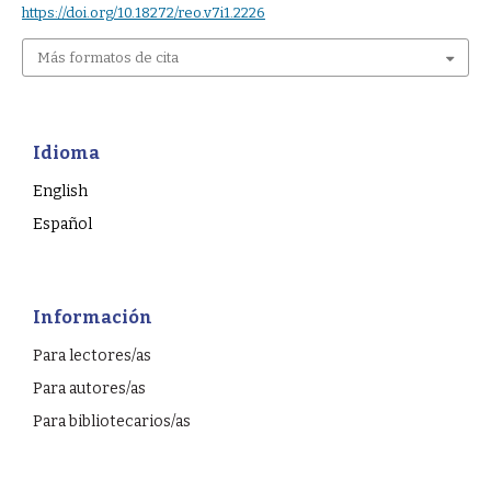
https://doi.org/10.18272/reo.v7i1.2226
Más formatos de cita
Idioma
English
Español
Información
Para lectores/as
Para autores/as
Para bibliotecarios/as