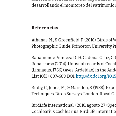
desarrollando el monitoreo del Patrimonio 
Referencias
Athanas, N., & Greenfield, P. (2016). Birds of
Photographic Guide. Princeton University Pr
Bahamonde-Vinueza D., H. Cadena-Ortiz, C.
Bonaccorso (2014). Unusual records of Coch
(Linnaeus, 1766) (Aves: Ardeidae) in the And
List 10(3): 687-688. DOI:
http://dx.doi.org/10.1
Bibby, C., Jones, M., & Marsden, S. (1988). Exp
Techniques, Birds Surveys. London. Royal Ge
BirdLife International. (2018, agosto 27) Spe
Cochlearius cochlearius. BirdLife Internatio