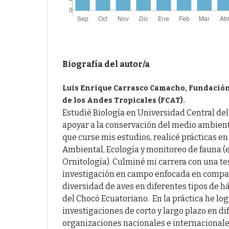
Biografía del autor/a
Luis Enrique Carrasco Camacho, Fundación
de los Andes Tropicales (FCAT).
Estudié Biología en Universidad Central del
apoyar a la conservación del medio ambient
que curse mis estudios, realicé prácticas e
Ambiental, Ecología y monitoreo de fauna 
Ornitología). Culminé mi carrera con una te
investigación en campo enfocada en compar
diversidad de aves en diferentes tipos de h
del Chocó Ecuatoriano. En la práctica he log
investigaciones de corto y largo plazo en di
organizaciones nacionales e internacional