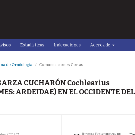
visos
Estadísticas
Indexaciones
Acerca de
ana de Ornitología
/
Comunicaciones Cortas
GARZA CUCHARÓN Cochlearius
MES: ARDEIDAE) EN EL OCCIDENTE DEL
les (FCAT).