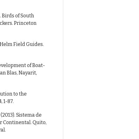
). Birds of South
kers. Princeton
r. Helm Field Guides.
 Development of Boat-
an Blas, Nayarit,
ution to the
, 1-87.
(2013). Sistema de
r Continental. Quito,
al.