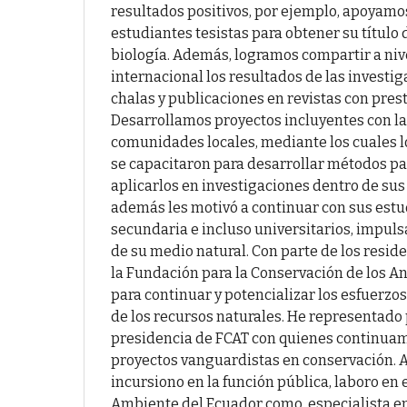
resultados positivos, por ejemplo, apoyamo
estudiantes tesistas para obtener su título 
biología. Además, logramos compartir a niv
internacional los resultados de las investi
chalas y publicaciones en revistas con pres
Desarrollamos proyectos incluyentes con la
comunidades locales, mediante los cuales l
se capacitaron para desarrollar métodos par
aplicarlos en investigaciones dentro de sus
además les motivó a continuar con sus estu
secundaria e incluso universitarios, impul
de su medio natural. Con parte de los resi
la Fundación para la Conservación de los A
para continuar y potencializar los esfuerzo
de los recursos naturales. He representado 
presidencia de FCAT con quienes continua
proyectos vanguardistas en conservación. 
incursiono en la función pública, laboro en 
Ambiente del Ecuador como especialista en