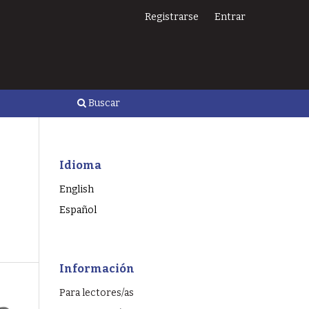
Registrarse
Entrar
Buscar
Idioma
English
Español
Información
Para lectores/as