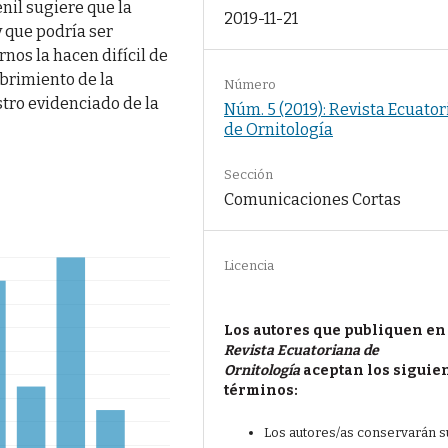
nil sugiere que la
2019-11-21
 que podría ser
rnos la hacen difícil de
ubrimiento de la
Número
tro evidenciado de la
Núm. 5 (2019): Revista Ecuato
de Ornitología
Sección
Comunicaciones Cortas
Licencia
Los autores que publiquen en
Revista Ecuatoriana de
Ornitología
aceptan los siguie
términos:
Los autores/as conservarán s