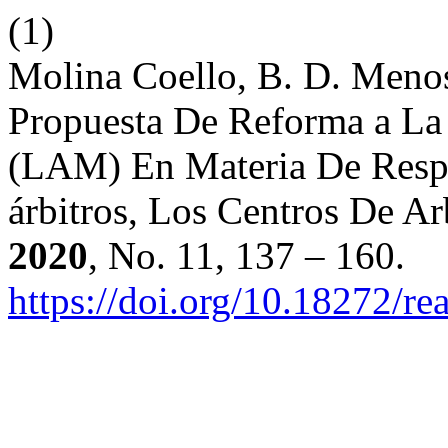
(1)
Molina Coello, B. D. Menos
Propuesta De Reforma a La
(LAM) En Materia De Respo
árbitros, Los Centros De Ar
2020
, No. 11, 137 – 160.
https://doi.org/10.18272/re