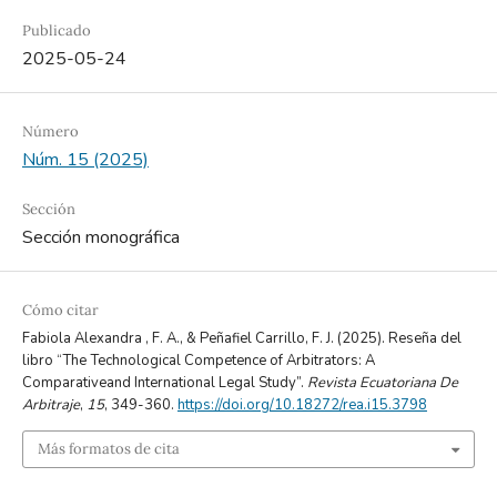
Publicado
2025-05-24
Número
Núm. 15 (2025)
Sección
Sección monográfica
Cómo citar
Fabiola Alexandra , F. A., & Peñafiel Carrillo, F. J. (2025). Reseña del
libro “The Technological Competence of Arbitrators: A
Comparativeand International Legal Study”.
Revista Ecuatoriana De
Arbitraje
,
15
, 349-360.
https://doi.org/10.18272/rea.i15.3798
Más formatos de cita