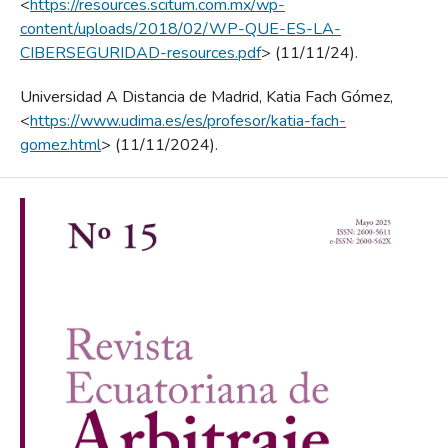
<
https://resources.scitum.com.mx/wp-
content/uploads/2018/02/WP-QUE-ES-LA-
CIBERSEGURIDAD-resources.pdf
> (11/11/24).
Universidad A Distancia de Madrid, Katia Fach Gómez,
<
https://www.udima.es/es/profesor/katia-fach-
gomez.html
> (11/11/2024).