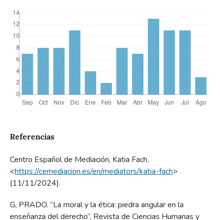
Referencias
Centro Español de Mediación, Katia Fach,
<
https://cemediacion.es/en/mediators/katia-fach
>
(11/11/2024).
G, PRADO. “La moral y la ética: piedra angular en la
enseñanza del derecho”, Revista de Ciencias Humanas y