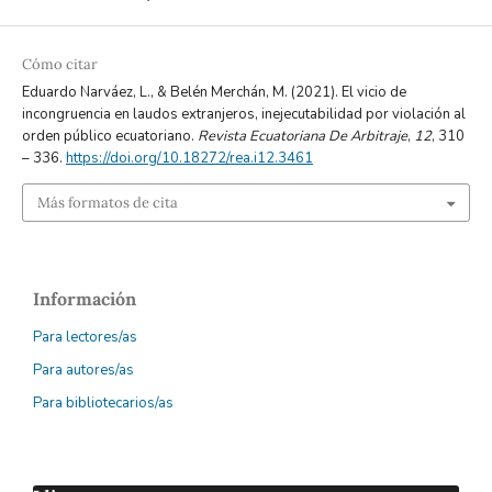
Cómo citar
Eduardo Narváez, L., & Belén Merchán, M. (2021). El vicio de
incongruencia en laudos extranjeros, inejecutabilidad por violación al
orden público ecuatoriano.
Revista Ecuatoriana De Arbitraje
,
12
, 310
– 336.
https://doi.org/10.18272/rea.i12.3461
Más formatos de cita
Información
Para lectores/as
Para autores/as
Para bibliotecarios/as