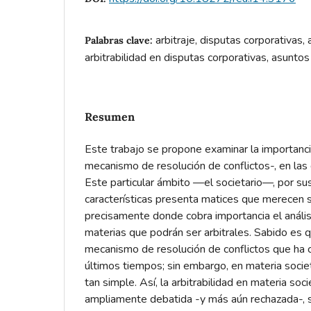
arbitraje, disputas corporativas, a
Palabras clave:
arbitrabilidad en disputas corporativas, asuntos
Resumen
Este trabajo se propone examinar la importanci
mecanismo de resolución de conflictos-, en las 
Este particular ámbito —el societario—, por su
características presenta matices que merecen s
precisamente donde cobra importancia el anális
materias que podrán ser arbitrales. Sabido es q
mecanismo de resolución de conflictos que ha c
últimos tiempos; sin embargo, en materia societ
tan simple. Así, la arbitrabilidad en materia soci
ampliamente debatida -y más aún rechazada-, 