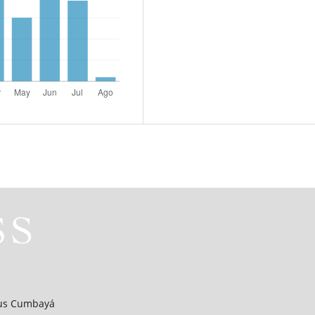
mpus Cumbayá