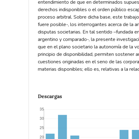
entendimiento de que en determinados supuest
derechos indisponibles o el orden público escap
proceso arbitral. Sobre dicha base, este trabaj
fuere posible-, los interrogantes acerca de la ar
disputas societarias. En tal sentido –fundada 
argentino y comparado-, la presente investiga
que en el plano societario la autonomía de la vo
principio de disponibilidad, permiten sostener a
cuestiones originadas en el seno de las corpora
materias disponibles; ello es, relativas a la relac
Descargas