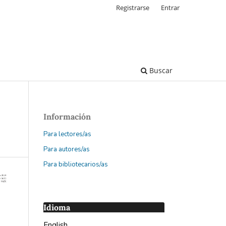
Registrarse
Entrar
Buscar
Información
Para lectores/as
Para autores/as
Para bibliotecarios/as
Idioma
English