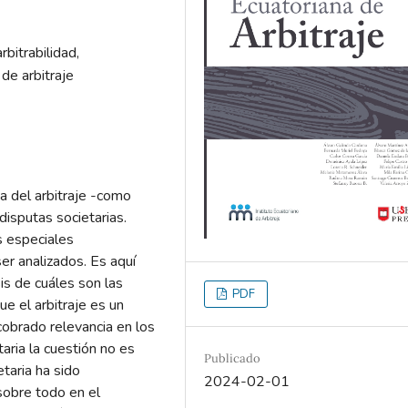
rbitrabilidad,
 de arbitraje
a del arbitraje -como
disputas societarias.
s especiales
er analizados. Es aquí
is de cuáles son las
PDF
ue el arbitraje es un
obrado relevancia en los
aria la cuestión no es
Publicado
etaria ha sido
2024-02-01
sobre todo en el