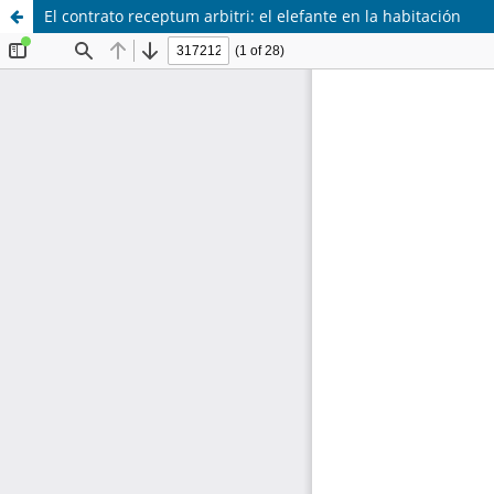
El contrato receptum arbitri: el elefante en la habitación